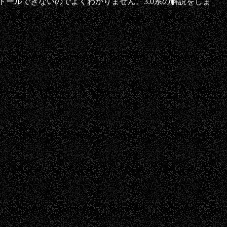
ストールできないのでよくわかりません。3.0系の解説をしま