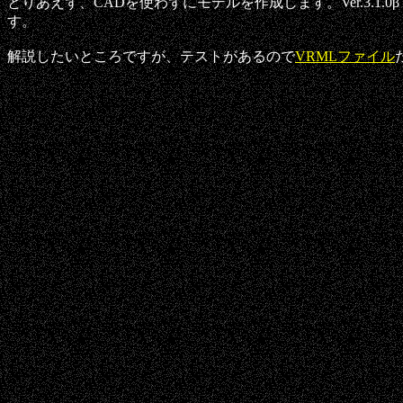
とりあえず、CADを使わずにモデルを作成します。Ver.3.
す。
解説したいところですが、テストがあるので
VRMLファイル