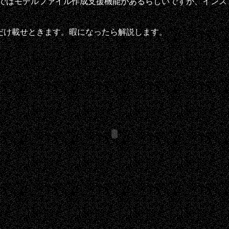
1.0βではモデルファイル作成支援機能があるらしいですが、イン
だけ載せときます。暇になったら解説します。